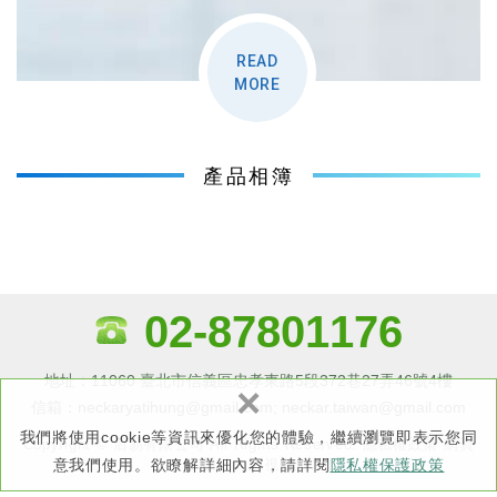
READ
MORE
產品相簿
02-87801176
地址：11060 臺北市信義區忠孝東路5段372巷27弄46號4樓
×
信箱：neckaryatihung@gmail.com
;
neckar.taiwan@gmail.com
我們將使用cookie等資訊來優化您的體驗，繼續瀏覽即表示您同
Copyright © 后易有限公司 All Rights Reserved.
隱私權政策
網頁
意我們使用。欲瞭解詳細內容，請詳閱
隱私權保護政策
設計 : 新視野