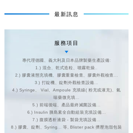
最新訊息
服務項目
專代理德國、義大利及日本品牌製藥生產設備:
1.) 混合、乾式造粒、噴霧乾燥..
2.) 膠囊液態充填機、膠囊重量檢查、膠囊外觀檢查...
3.) 打錠機、錠劑外觀檢查設備...
4.) Syringe、 Vial、Ampoule 充填線( 粉充或液充)、氣
喘藥微充填...
5.) 前端後端、產品最終滅菌設備...
6.) Insulin 胰島素全自動組裝充填設備...
7.) 腹膜透析液袋 - 製袋充填設備...
8.) 膠囊、錠劑、Syring... 等, Blister pack 擠壓泡殼包裝